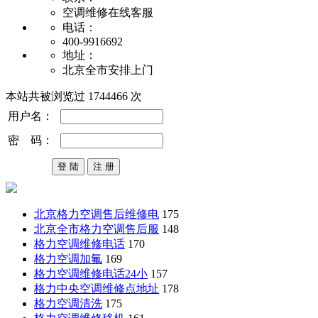
空调维修在线客服
电话：
400-9916692
地址：
北京全市安排上门
本站共被浏览过 1744466 次
用户名：
密 码：
北京格力空调售后维修电
175
北京全市格力空调售后服
148
格力空调维修电话
170
格力空调加氟
169
格力空调维修电话24小
157
格力中央空调维修点地址
178
格力空调清洗
175