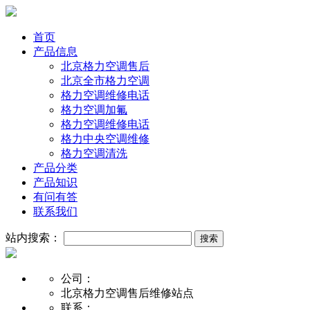
首页
产品信息
北京格力空调售后
北京全市格力空调
格力空调维修电话
格力空调加氟
格力空调维修电话
格力中央空调维修
格力空调清洗
产品分类
产品知识
有问有答
联系我们
站内搜索：
公司：
北京格力空调售后维修站点
联系：