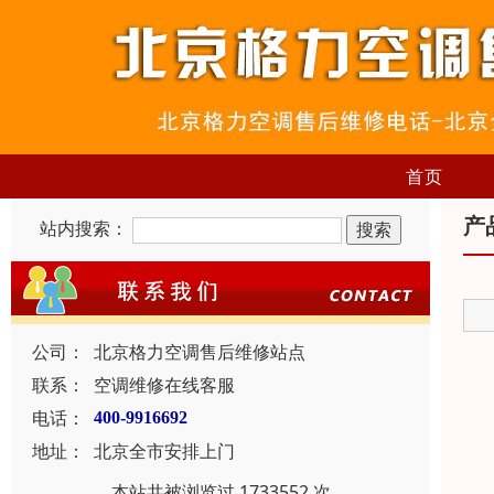
首页
产
站内搜索：
公司：
北京格力空调售后维修站点
联系：
空调维修在线客服
电话：
400-9916692
地址：
北京全市安排上门
本站共被浏览过 1733552 次