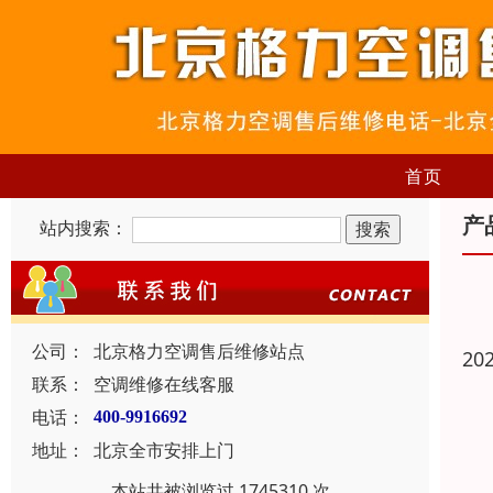
首页
产
站内搜索：
公司：
北京格力空调售后维修站点
20
联系：
空调维修在线客服
电话：
400-9916692
地址：
北京全市安排上门
本站共被浏览过 1745310 次