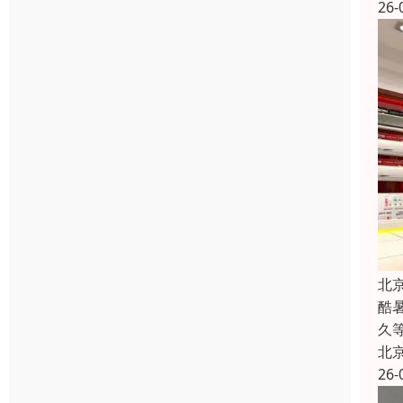
26-
北
酷
久
北
26-