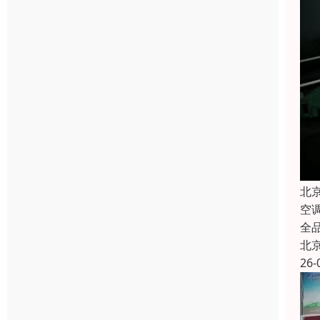
北
空
全
北
26-