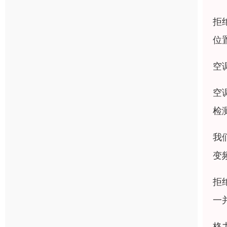
拒
位
空
空
检
我
变
拒
一
格