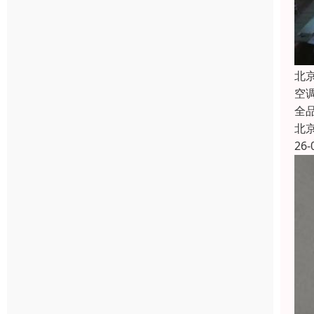
北
空
全
北
26-