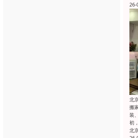
26-
北
搬
装
初
北