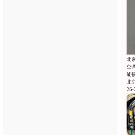
北
空
能
北
26-