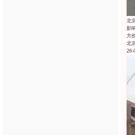
北
影响
方
北
26-