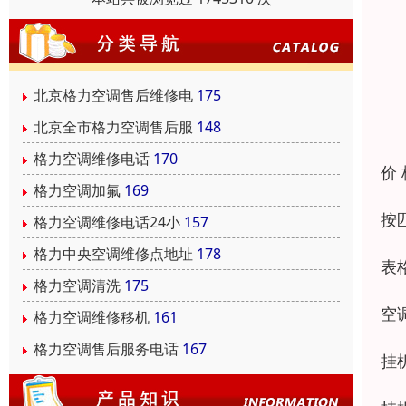
北京格力空调售后维修电
175
北京全市格力空调售后服
148
格力空调维修电话
170
价
格力空调加氟
169
按
格力空调维修电话24小
157
格力中央空调维修点地址
178
表
格力空调清洗
175
空调
格力空调维修移机
161
格力空调售后服务电话
167
挂机