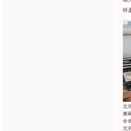
怀
北
搬
全
北