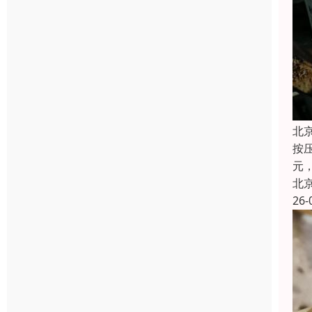
北
按压
元，
北
26-