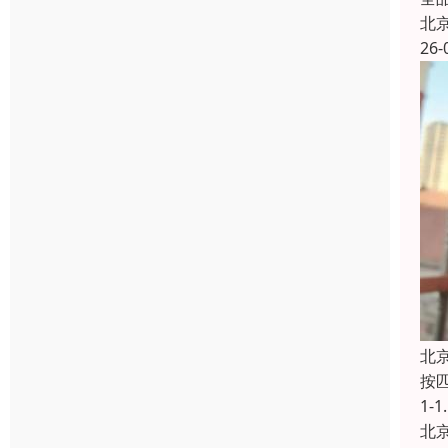
北
26-
北
按匹
1-
北