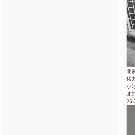
北
格
小
北
26-