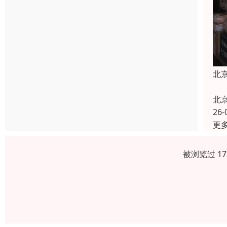
北
北
26-
更
被浏览过 1