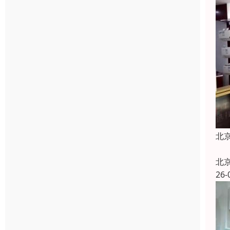
北京
北
26-