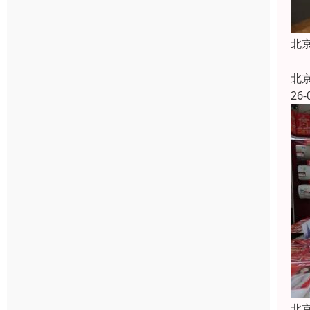
北
北
26-
北