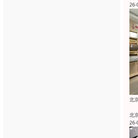
26-
北
北
26-