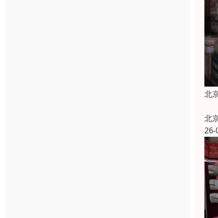
北
北
26-