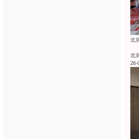
北
北
26-