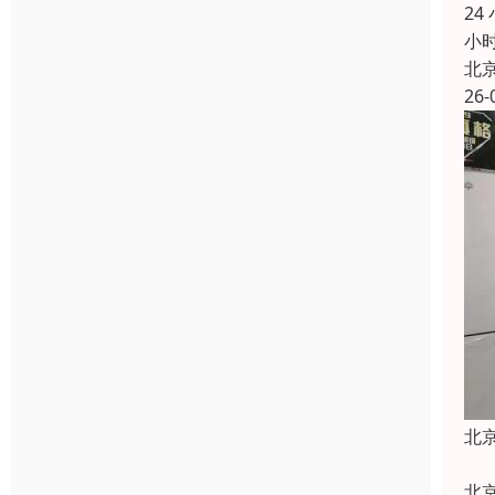
2
小
北
26-
北
北