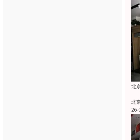
北
北
26-