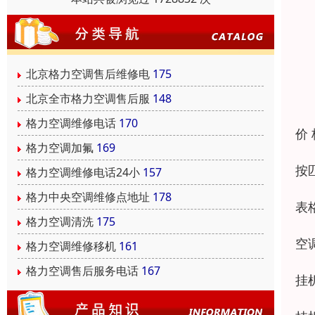
北京格力空调售后维修电
175
北京全市格力空调售后服
148
格力空调维修电话
170
价
格力空调加氟
169
按
格力空调维修电话24小
157
格力中央空调维修点地址
178
表
格力空调清洗
175
空调
格力空调维修移机
161
格力空调售后服务电话
167
挂机