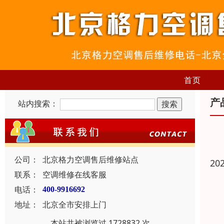
首页
产
站内搜索：
公司：
北京格力空调售后维修站点
20
联系：
空调维修在线客服
电话：
400-9916692
地址：
北京全市安排上门
本站共被浏览过 1728832 次