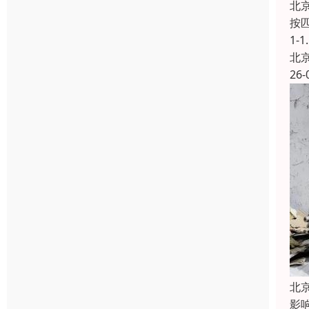
北
按匹
1-
北
26-
北
影响