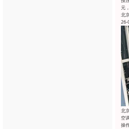
按压
元，
北
26-
北
空
操