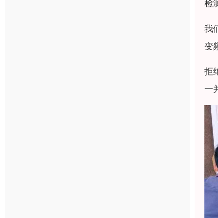
检
我
变
拒
一