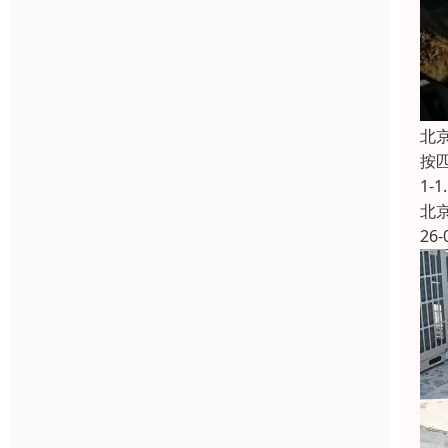
北
按匹
1-
北
26-