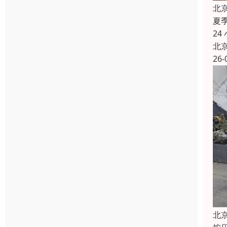
北
夏
2
北
26-
北