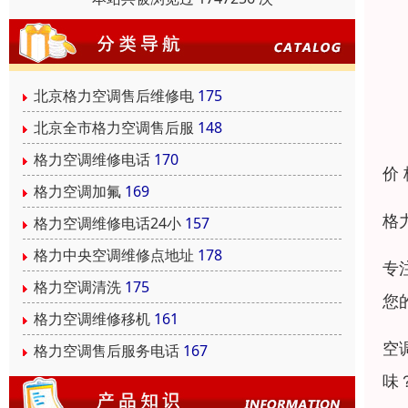
北京格力空调售后维修电
175
北京全市格力空调售后服
148
格力空调维修电话
170
价
格力空调加氟
169
格
格力空调维修电话24小
157
格力中央空调维修点地址
178
专
格力空调清洗
175
您
格力空调维修移机
161
空
格力空调售后服务电话
167
味