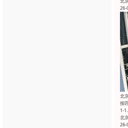
北
26-
北
按匹
1-
北
26-