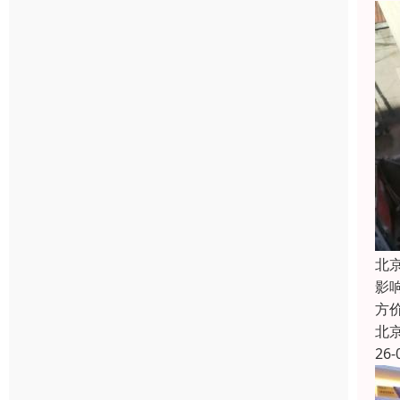
北
影响
方
北
26-