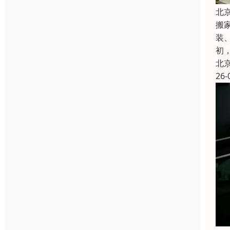
北
搬
装
初
北
26-