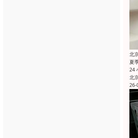
北
夏
2
北
26-