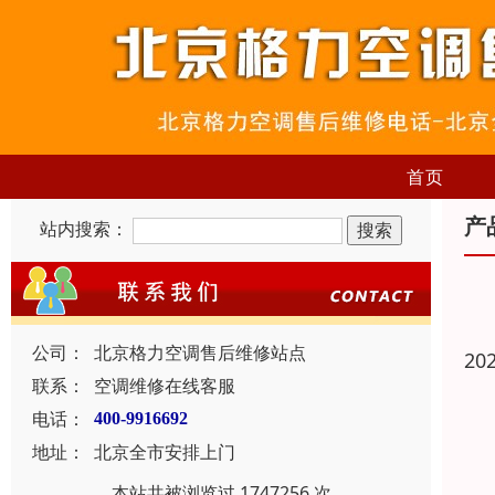
首页
产
站内搜索：
公司：
北京格力空调售后维修站点
20
联系：
空调维修在线客服
电话：
400-9916692
地址：
北京全市安排上门
本站共被浏览过 1747256 次