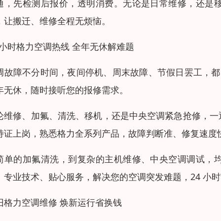
通，先检测后报价，透明消费。无论是日常维修，还是
，让搬迁、维修全程无烦恼。
4 小时格力空调热线 全年无休解难题
调故障不分时间，夜间停机、周末故障、节假日罢工，都需要
年无休，随时接听您的报修需求。
论维修、加氟、清洗、移机，还是中央空调紧急抢修，一
持证上岗，熟悉格力全系列产品，故障判断准、修复速度
简单的加氟清洗，到复杂的主机维修、中央空调调试，
、专业技术、贴心服务，解决您的空调突发难题，24 小
旧格力空调维修 焕新运行省换钱