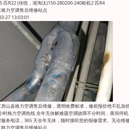
1.5 匹R22 (传统，渐淘汰)150-280200-240柜机2 匹R4
京格力空调售后维修站点
03-27 13:03:01
京房山县格力空调售后维修，透明收费标准，修前报价绝不乱加
4 小时格力空调热线 全年无休解难题空调故障不分时间，夜间停
时服务电话，365 天全年无休，随时接听您的报修需求。无论
京格力空调售后维修站点