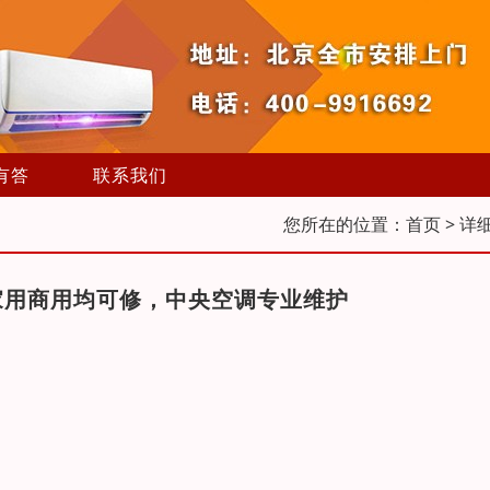
有答
联系我们
您所在的位置：
首页
> 详
家用商用均可修，中央空调专业维护