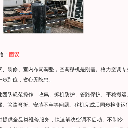
 格：
面议
家、装修、室内布局调整，空调移机是刚需。格力空调专
一步到位，省心无隐患。
业团队规范操作：收氟、拆机防护、管路保护、平稳搬运
漏、管路弯折、安装不牢等问题。移机完成后同步检测运
时提供全品类维修服务，快速解决空调不启动、不制冷、