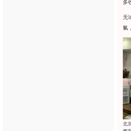
多
无
氟
北