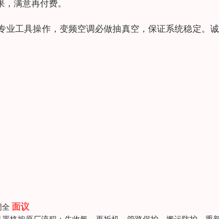
果，满意再付费。
专业工具操作，变频空调必做抽真空，保证系统稳定。诚
面议
调全