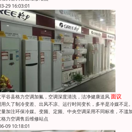
03-29 16:03:01
面议
京平谷县格力空调加氟，空调深度清洗，洁净健康送风
调用久了制冷变差、出风不凉、运行时间变长，多半是冷媒不足
定量加注环保冷媒。变频、定频、中央空调采用不同标准，不滥
京格力空调售后维修站点
06-09 10:18:01