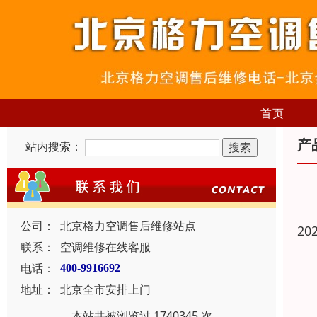
首页
产
站内搜索：
公司：
北京格力空调售后维修站点
20
联系：
空调维修在线客服
电话：
400-9916692
地址：
北京全市安排上门
本站共被浏览过 1740345 次