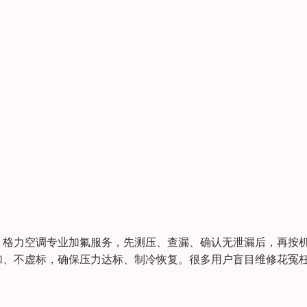
。格力空调专业加氟服务，先测压、查漏、确认无泄漏后，再按
加、不虚标，确保压力达标、制冷恢复。很多用户盲目维修花冤