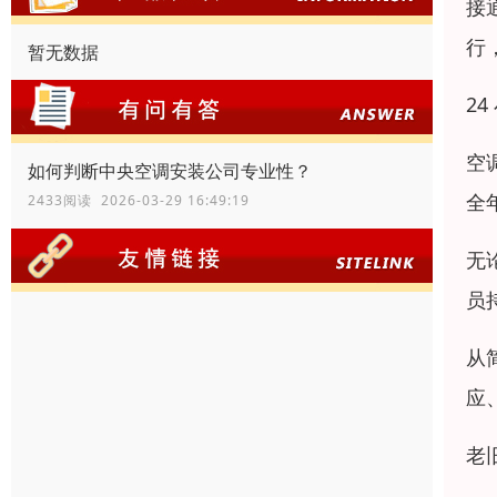
接
行
暂无数据
2
空
如何判断中央空调安装公司专业性？
全
2433阅读 2026-03-29 16:49:19
无
员
从
应
老