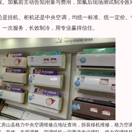
收。加氟前主动告知用量与费用，加氟后现场测试制冷效
论是挂机、柜机还是中央空调，均统一标准、统一定价。
，一次服务，长效制冷，用专业赢得信任。
京房山县格力中央空调维修点地址查询，拆装移机维修，格力空