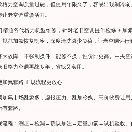
款格力空调质量过硬，但使用年限久了，容易出现制冷弱
能让老空调重焕活力。
们精通各代格力机型维修，针对老旧空调提供检修 + 加
，规范加氟恢复制冷，深度清洗减少负荷，让老空调运行
夸大故障、不强制换件，能修不换，性价比更高。中央空
老旧格力空调再战多年，省钱又实用。
绝加氟套路 正规流程更放心
调加氟市场乱象多，虚报压力、乱加冷媒、高价收费让用
所有套路。
规流程：测压→检漏→确认加注→定量加氟→试机验收。