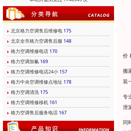
北京格力空调售后维修电
175
北京全市格力空调售后服
148
格力空调维修电话
170
价
格力空调加氟
169
搬
格力空调维修电话24小
157
装
格力中央空调维修点地址
178
格力空调清洗
175
专
格力空调维修移机
161
泄
格力空调售后服务电话
167
同