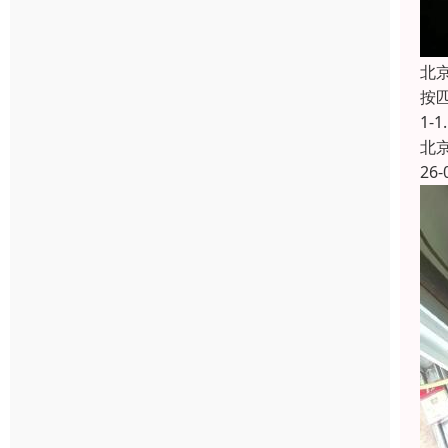
北
按匹
1-
北
26-