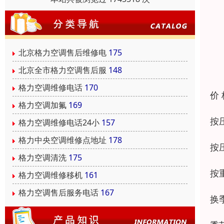
北京格力空调售后维修电
175
北京全市格力空调售后服
148
格力空调维修电话
170
价
格力空调加氟
169
按
格力空调维修电话24小
157
格力中央空调维修点地址
178
按压
格力空调清洗
175
按重
格力空调维修移机
161
格力空调售后服务电话
167
换