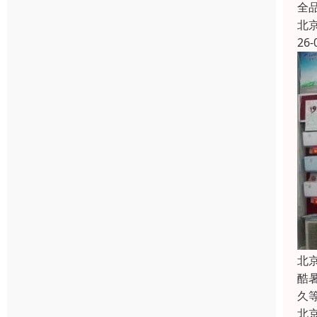
全
北
26-
北
酷
久
北