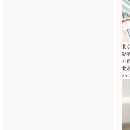
北
影响
方
北
26-