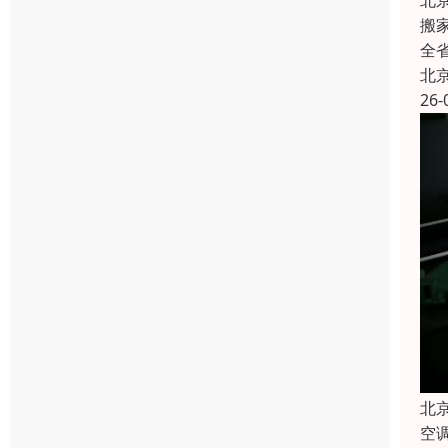
北
搬
全
北
26-
北
空