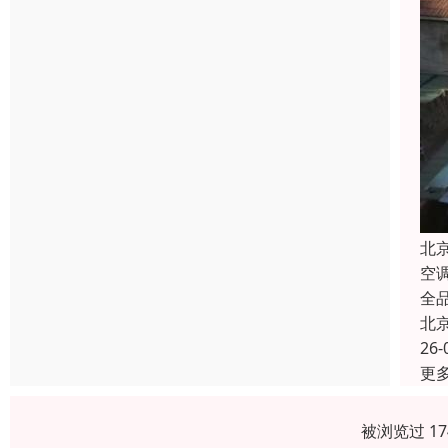
北
空
全
北
26-
更
被浏览过 1