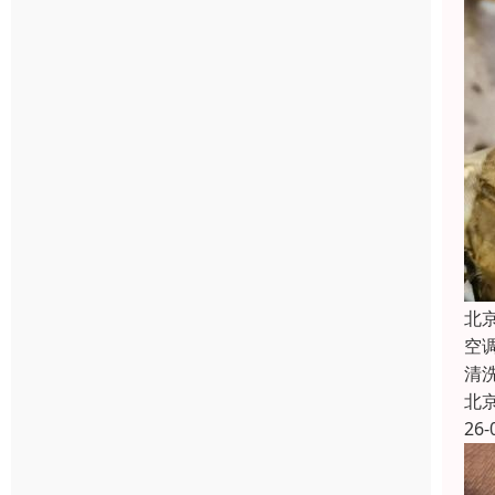
北
空
清
北
26-