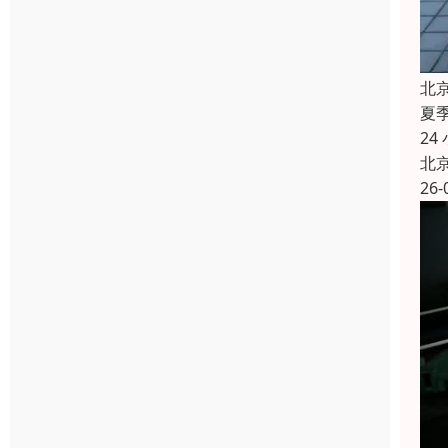
北
夏
2
北
26-