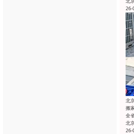
北
26-
北
搬
全
北
26-