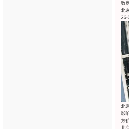
数
北
26-
北
影响
方
北