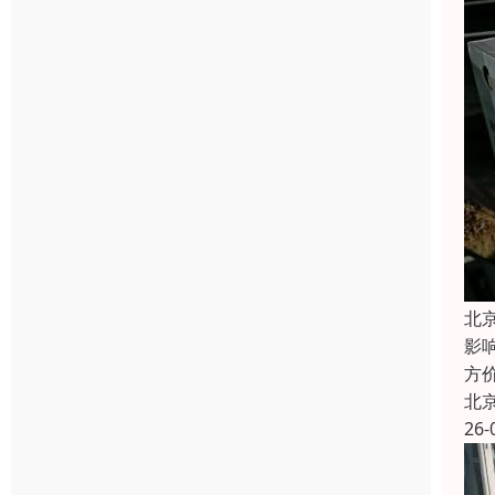
北
影响
方
北
26-