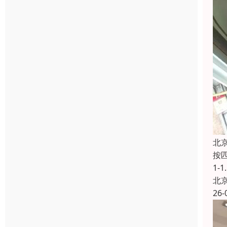
北
按匹
1-
北
26-