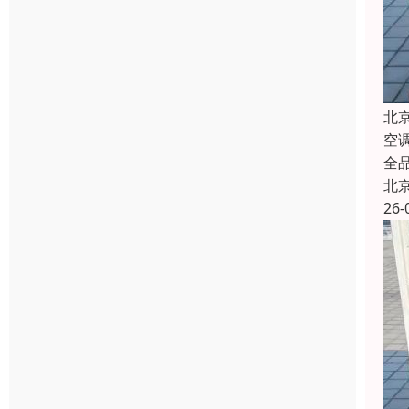
北
空
全
北
26-