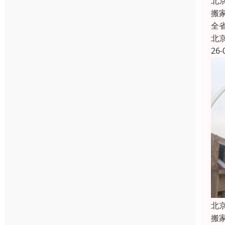
北
搬
全
北
26-
北
搬