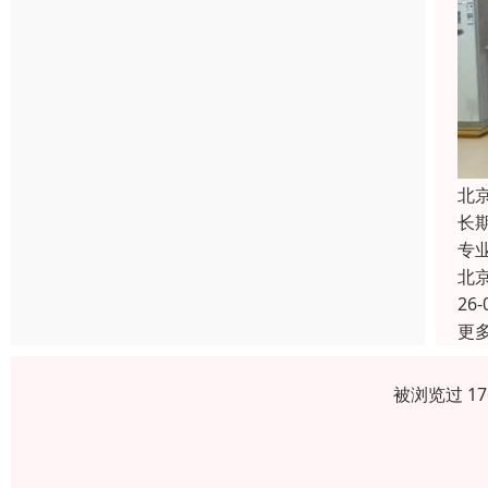
北
长
专
北
26-
更
被浏览过 1