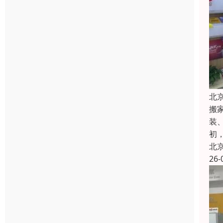
北
搬
装
初
北
26-