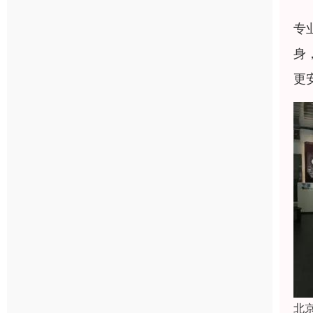
专
身
更
北