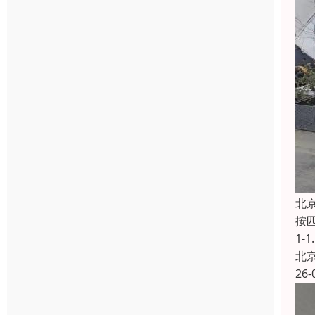
北
按匹
1-
北
26-