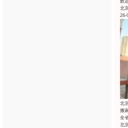
数
北
26-
北
搬
全
北