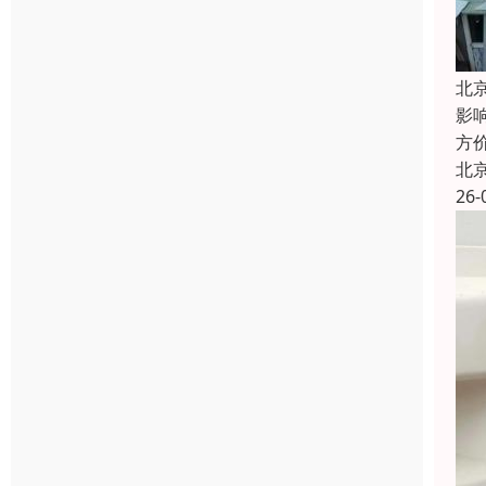
北
影响
方
北
26-