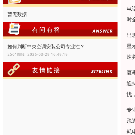
电
暂无数据
时
出
显
如何判断中央空调安装公司专业性？
2501阅读 2026-03-29 16:49:19
速
夏
通
忧
专
疏
耗