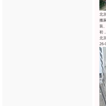
北
搬
装
初
北
26-