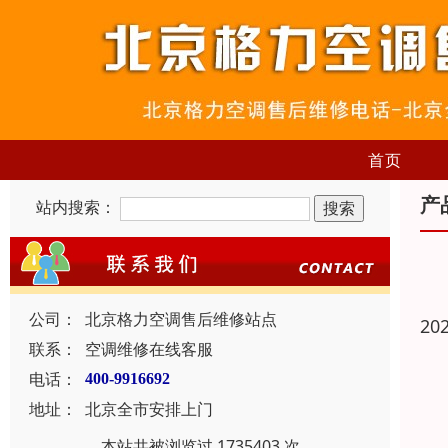
首页
产
站内搜索：
公司：
北京格力空调售后维修站点
20
联系：
空调维修在线客服
电话：
400-9916692
地址：
北京全市安排上门
本站共被浏览过 1735403 次