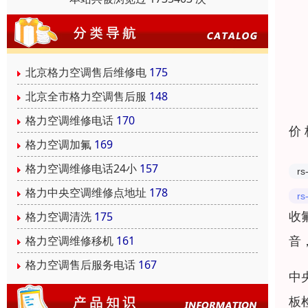
北京格力空调售后维修电
175
北京全市格力空调售后服
148
格力空调维修电话
170
价
格力空调加氟
169
格力空调维修电话24小
157
rs
格力中央空调维修点地址
178
rs
收
格力空调清洗
175
音
格力空调维修移机
161
格力空调售后服务电话
167
中
板