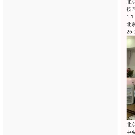
北
按匹
1-
北
26-
北
中