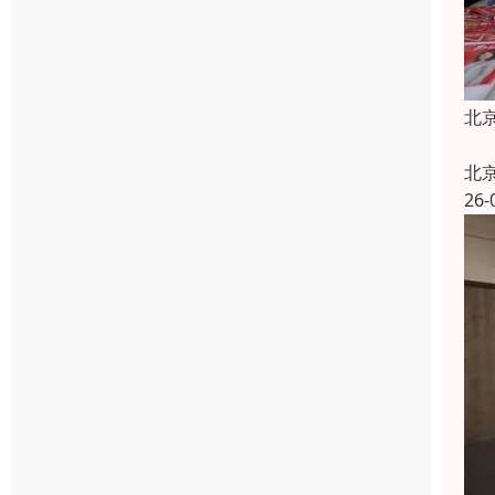
北
北
26-