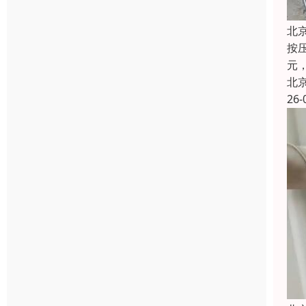
北
按压
元，
北
26-