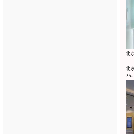
北
北
26-