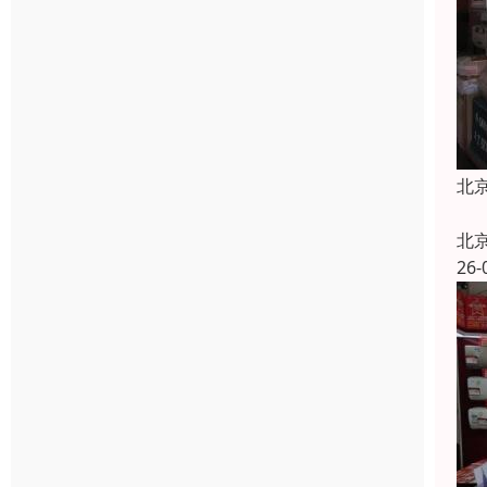
北
北
26-