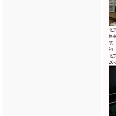
北
搬
装
初
北
26-