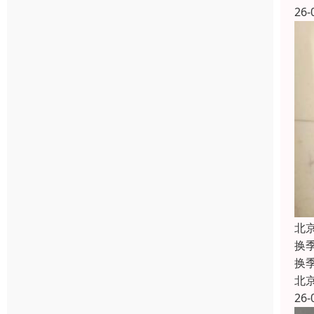
26-
北
换
换
北
26-