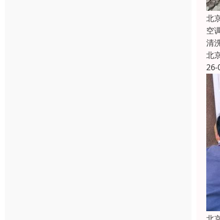
北
空
清
北
26-
北