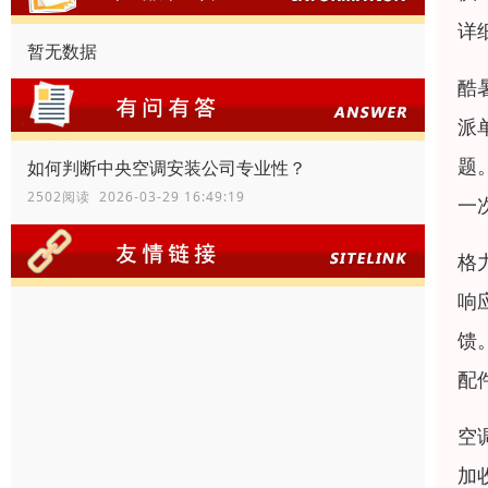
详
暂无数据
酷
派
题
如何判断中央空调安装公司专业性？
2502阅读 2026-03-29 16:49:19
一
格
响
馈
配
空
加