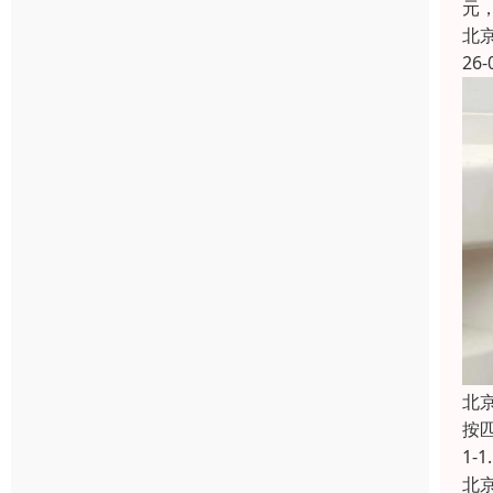
元，
北
26-
北
按匹
1-
北