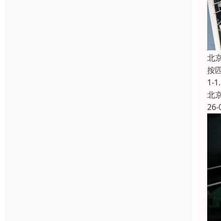
北
按匹
1-
北
26-