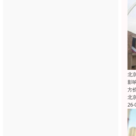
北
影响
方
北
26-