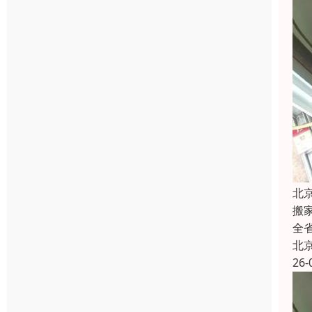
北
搬
全
北
26-