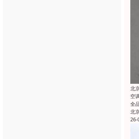
北
空
全
北
26-