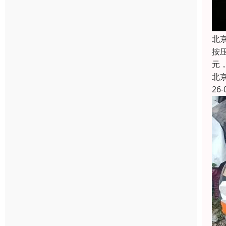
北
按压
元，
北
26-