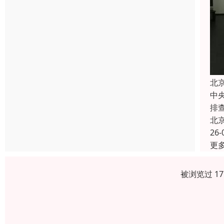
北
中
排
北
26-
更
被浏览过 1