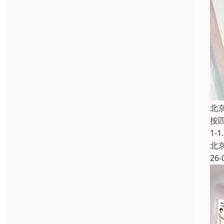
北
按匹
1-
北
26-