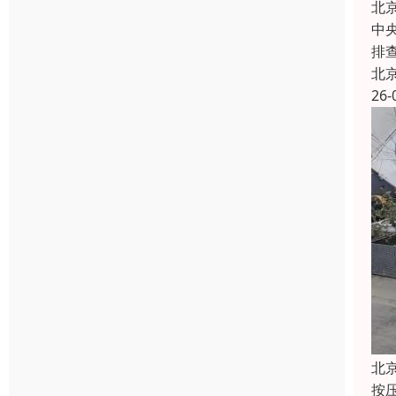
北
中
排
北
26-
北
按压