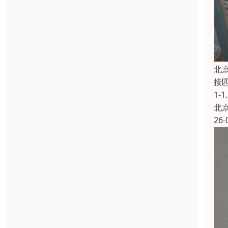
北
按匹
1-
北
26-