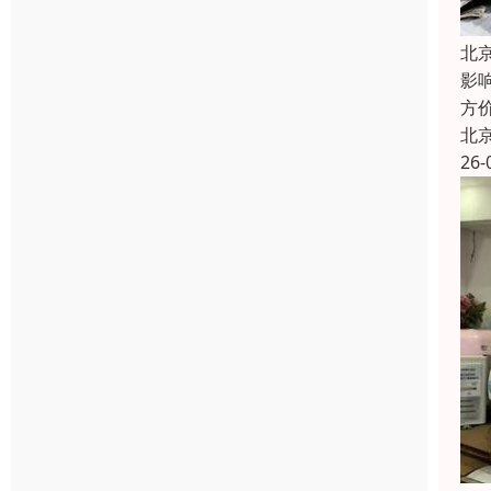
北
影响
方
北
26-