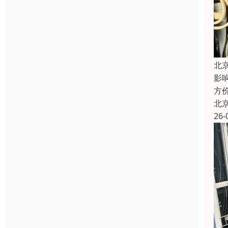
北
影响
方
北
26-