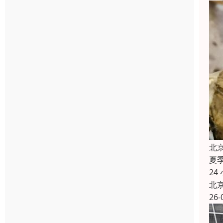
北
夏
2
北
26-