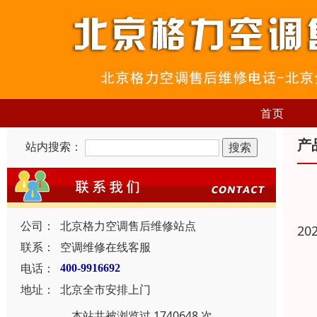
首页
产
站内搜索：
公司：
北京格力空调售后维修站点
20
联系：
空调维修在线客服
电话：
400-9916692
地址：
北京全市安排上门
本站共被浏览过 1740648 次