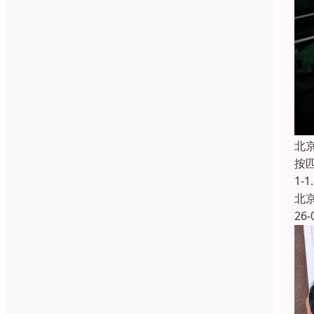
北
按匹
1-
北
26-