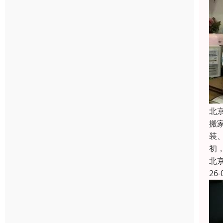
北
搬
装
初
北
26-