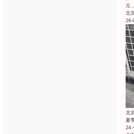
元，
北
26-
北
夏
2