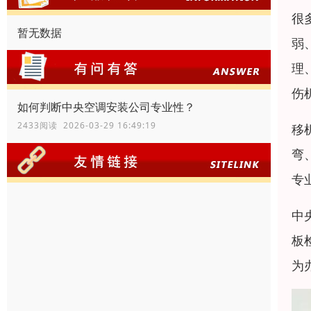
很
暂无数据
弱
理
伤
如何判断中央空调安装公司专业性？
2433阅读 2026-03-29 16:49:19
移
弯
专
中
板
为